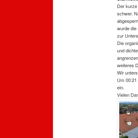
Der kurze
schwer. N
abgesperrt
wurde die
zur Unters
Die organi
und dichte
angrenzend
weiteres 
Wir unters
Um 00:21 
ein.
Vielen Dan