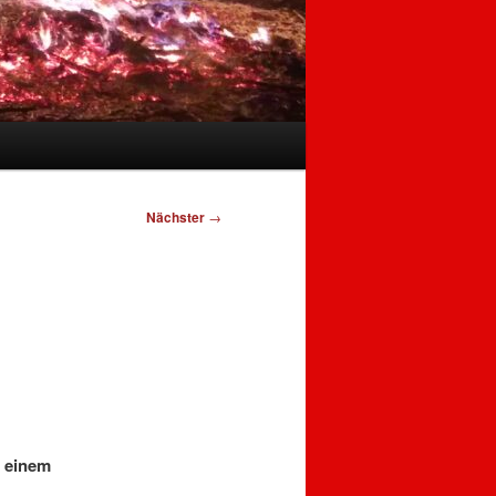
Nächster
→
 einem