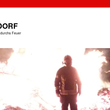
DORF
e durchs Feuer