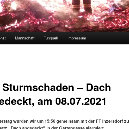
enst
Mannschaft
Fuhrpark
Impressum
] Sturmschaden – Dach
edeckt, am 08.07.2021
rstag wurden wir um 15:50 gemeinsam mit der
FF Inzersdorf
zu
atz „Dach abgedeckt“ in der Gartengasse alarmiert.