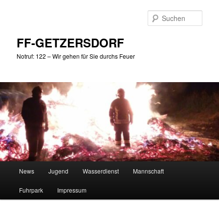
Zum
primären
Such
Inhalt
springen
FF-GETZERSDORF
Notruf: 122 – Wir gehen für Sie durchs Feuer
Hauptmenü
News
Jugend
Wasserdienst
Mannschaft
Fuhrpark
Impressum