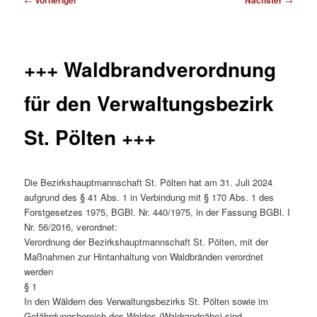
Vorheriger
Nächster
+++ Waldbrandverordnung
für den Verwaltungsbezirk
St. Pölten +++
Die Bezirkshauptmannschaft St. Pölten hat am 31. Juli 2024
aufgrund des § 41 Abs. 1 in Verbindung mit § 170 Abs. 1 des
Forstgesetzes 1975, BGBl. Nr. 440/1975, in der Fassung BGBl. I
Nr. 56/2016, verordnet:
Verordnung der Bezirkshauptmannschaft St. Pölten, mit der
Maßnahmen zur Hintanhaltung von Waldbränden verordnet
werden
§ 1
In den Wäldern des Verwaltungsbezirks St. Pölten sowie im
Gefährdungsbereich des Waldes (Waldrandnähe) sind