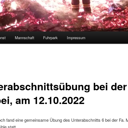
enst
Mannschaft
Fuhrpark
Impressum
erabschnittsübung bei der
ei, am 12.10.2022
ch fand eine gemeinsame Übung des Unterabschnitts 6 bei der Fa. M
hle statt.