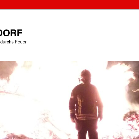
DORF
e durchs Feuer