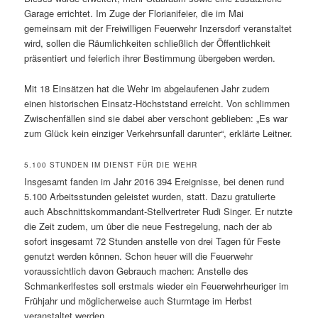
Garage errichtet. Im Zuge der Florianifeier, die im Mai
gemeinsam mit der Freiwilligen Feuerwehr Inzersdorf veranstaltet
wird, sollen die Räumlichkeiten schließlich der Öffentlichkeit
präsentiert und feierlich ihrer Bestimmung übergeben werden.
Mit 18 Einsätzen hat die Wehr im abgelaufenen Jahr zudem
einen historischen Einsatz-Höchststand erreicht. Von schlimmen
Zwischenfällen sind sie dabei aber verschont geblieben: „Es war
zum Glück kein einziger Verkehrsunfall darunter“, erklärte Leitner.
5.100 STUNDEN IM DIENST FÜR DIE WEHR
Insgesamt fanden im Jahr 2016 394 Ereignisse, bei denen rund
5.100 Arbeitsstunden geleistet wurden, statt. Dazu gratulierte
auch Abschnittskommandant-Stellvertreter Rudi Singer. Er nutzte
die Zeit zudem, um über die neue Festregelung, nach der ab
sofort insgesamt 72 Stunden anstelle von drei Tagen für Feste
genutzt werden können. Schon heuer will die Feuerwehr
voraussichtlich davon Gebrauch machen: Anstelle des
Schmankerlfestes soll erstmals wieder ein Feuerwehrheuriger im
Frühjahr und möglicherweise auch Sturmtage im Herbst
veranstaltet werden.