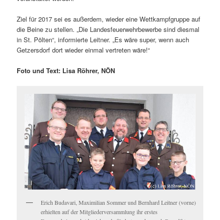
Ziel für 2017 sei es außerdem, wieder eine Wettkampfgruppe auf
die Beine zu stellen. „Die Landesfeuerwehrbewerbe sind diesmal
in St. Pölten“, informierte Leitner. „Es wäre super, wenn auch
Getzersdorf dort wieder einmal vertreten wäre!“
Foto und Text: Lisa Röhrer, NÖN
Erich Budavari, Maximilian Sommer und Bernhard Leitner (vorne)
erhielten auf der Mitgliederversammlung ihr erstes