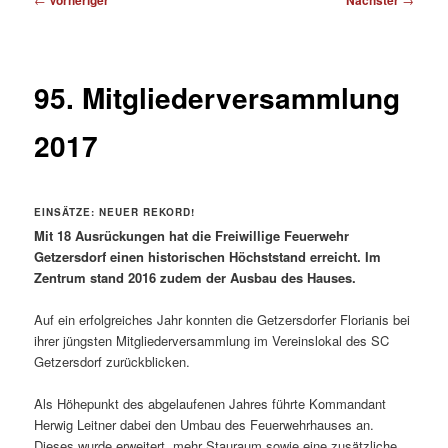
Vorheriger
Nächster
95. Mitgliederversammlung
2017
EINSÄTZE: NEUER REKORD!
Mit 18 Ausrückungen hat die Freiwillige Feuerwehr
Getzersdorf einen historischen Höchststand erreicht. Im
Zentrum stand 2016 zudem der Ausbau des Hauses.
Auf ein erfolgreiches Jahr konnten die Getzersdorfer Florianis bei
ihrer jüngsten Mitgliederversammlung im Vereinslokal des SC
Getzersdorf zurückblicken.
Als Höhepunkt des abgelaufenen Jahres führte Kommandant
Herwig Leitner dabei den Umbau des Feuerwehrhauses an.
Dieses wurde erweitert, mehr Stauraum sowie eine zusätzliche